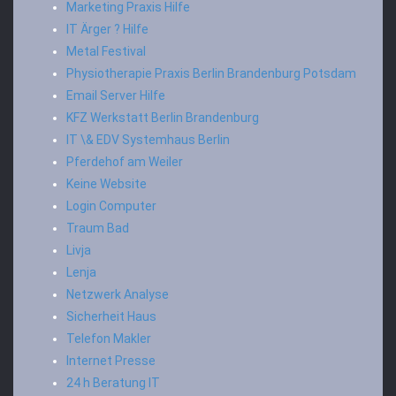
Marketing Praxis Hilfe
IT Ärger ? Hilfe
Metal Festival
Physiotherapie Praxis Berlin Brandenburg Potsdam
Email Server Hilfe
KFZ Werkstatt Berlin Brandenburg
IT \& EDV Systemhaus Berlin
Pferdehof am Weiler
Keine Website
Login Computer
Traum Bad
Livja
Lenja
Netzwerk Analyse
Sicherheit Haus
Telefon Makler
Internet Presse
24 h Beratung IT