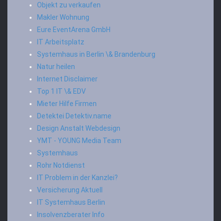
Objekt zu verkaufen
Makler Wohnung
Eure EventArena GmbH
IT Arbeitsplatz
Systemhaus in Berlin \& Brandenburg
Natur heilen
Internet Disclaimer
Top 1 IT \& EDV
Mieter Hilfe Firmen
Detektei Detektiv.name
Design Anstalt Webdesign
YMT - YOUNG Media Team
Systemhaus
Rohr Notdienst
IT Problem in der Kanzlei?
Versicherung Aktuell
IT Systemhaus Berlin
Insolvenzberater Info