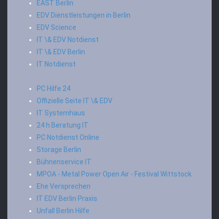
EAST Berlin
EDV Dienstleistungen in Berlin
EDV Science
IT \& EDV Notdienst
IT \& EDV Berlin
IT Notdienst
PC Hilfe 24
Offizielle Seite IT \& EDV
IT Systemhaus
24 h Beratung IT
PC Notdienst Online
Storage Berlin
Bühnenservice IT
MPOA - Metal Power Open Air - Festival Wittstock
Ehe Versprechen
IT EDV Berlin Praxis
Unfall Berlin Hilfe