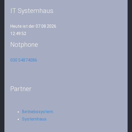
IT Systemhaus
Heute ist der 07.08.2026
12:49:52
Notphone
030 54874086
Partner
Betriebssystem
Systemhaus