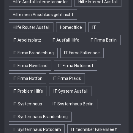
Hilfe Ausfall Internetanbieter
Hilfe Internet Ausfall
Hilfe mein Anschluss geht nicht
Hilfe Router Ausfall
Homeoffice
IT
IT Arbeitsplatz
IT Ausfall Hilfe
IT Firma Berlin
IT Firma Brandenburg
IT Firma Falkensee
IT Firma Havelland
IT Firma Notdienst
IT Firma Notfon
IT Firma Praxis
IT Problem Hilfe
IT System Ausfall
IT Systemhaus
IT Systemhaus Berlin
IT Systemhaus Brandenburg
IT Systemhaus Potsdam
IT techniker Falkensee#