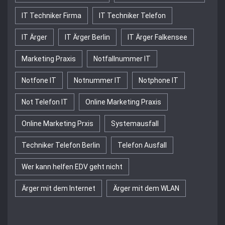
IT Techniker Firma
IT Techniker Telefon
IT Ärger
IT Ärger Berlin
IT Ärger Falkensee
Marketing Praxis
Notfallnummer IT
Notfone IT
Notnummer IT
Notphone IT
Not Telefon IT
Online Marketing Praxis
Online Marketing Prxis
Systemausfall
Techniker Telefon Berlin
Telefon Ausfall
Wer kann helfen EDV geht nicht
Ärger mit dem Internet
Ärger mit dem WLAN