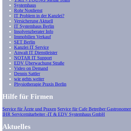
Systemhaus
Rohr Notdienst
IT Problem in der Kanzlei?
Versicherung Aktuell
IT Systemhaus Berlin
Insolvenzberater Info
Immobilien Verkauf
SET Berlin
Kanzlei IT Service
Anwalt IT Dienstleister
NOTAR IT Support
EDV Überwachung Straße
Video on Demand
Dennis Sattler
wie gehts weiter
Physiotherapie Praxis Berlin
Hilfe für Firmen
Service für Ärzte und Praxen
Service für Cafe Betreiber Gastronomen
IHR Servicemitarbeiter -IT & EDV Systemhaus GmbH
Aktuelles