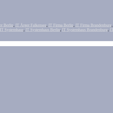
er Berlin
,
IT Ärger Falkensee
,
IT Firma Berlin
,
IT Firma Brandenburg
IT Systemhaus
,
IT Systemhaus Berlin
,
IT Systemhaus Brandenburg
,
I