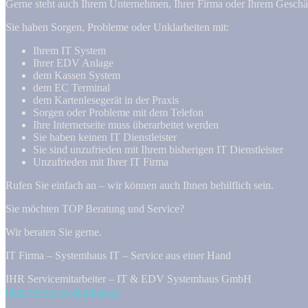
Gerne steht auch Ihrem Unternehmen, Ihrer Firma oder Ihrem Gesch
Sie haben Sorgen, Probleme oder Unklarheiten mit:
Ihrem IT System
Ihrer EDV Anlage
dem Kassen System
dem EC Terminal
dem Kartenlesegerät in der Praxis
Sorgen oder Probleme mit dem Telefon
Ihre Internetseite muss überarbeitet werden
Sie haben keinen IT Dienstleister
Sie sind unzufrieden mit Ihrem bisherigen IT Dienstleister
Unzufrieden mit Ihrer IT Firma
Rufen Sie einfach an – wir können auch Ihnen behilflich sein.
Sie möchten TOP Beratung und Service?
Wir beraten Sie gerne.
IT Firma – Systemhaus IT – Service aus einer Hand
IHR Servicemitarbeiter – IT & EDV Systemhaus GmbH
https://www.systemhaus.it